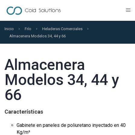
Inicio
Frío
Heladeras Comerciales
Almacenera Modelos 34, 44 y 66
Almacenera
Modelos 34, 44 y
66
Características
Gabinete en paneles de poliuretano inyectado en 40
Kg/m³