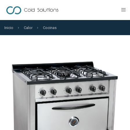
Inicio
Calor
Cocinas