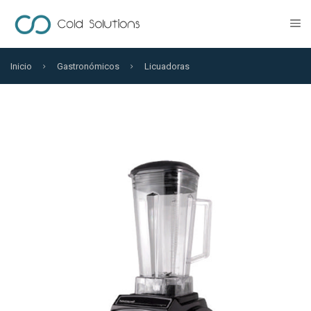
Inicio
Gastronómicos
Licuadoras