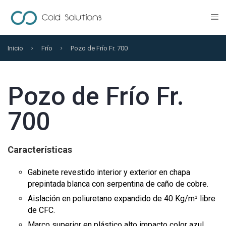
Inicio
Frío
Pozo de Frío Fr. 700
Pozo de Frío Fr.
700
Características
Gabinete revestido interior y exterior en chapa
prepintada blanca con serpentina de caño de cobre.
Aislación en poliuretano expandido de 40 Kg/m³ libre
de CFC.
Marco superior en plástico alto impacto color azul.