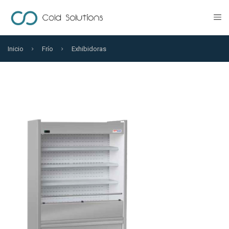
Inicio
Frío
Exhibidoras