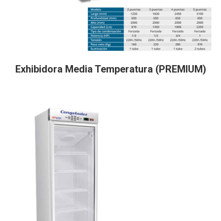
Exhibidora Media Temperatura (PREMIUM)