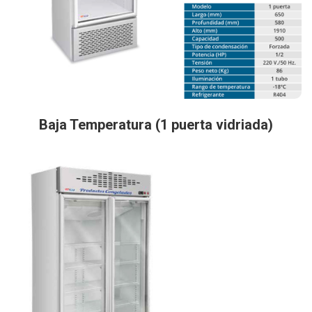
Baja Temperatura (1 puerta vidriada)