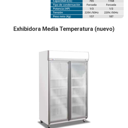
Exhibidora Media Temperatura (nuevo)