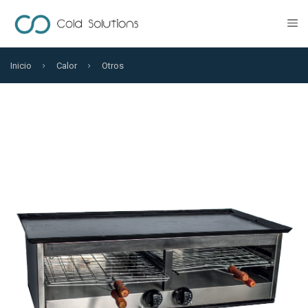
Inicio
Calor
Otros